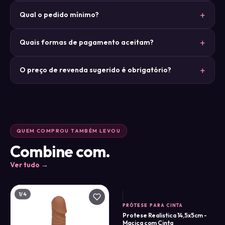
Qual o pedido mínimo?
Quais formas de pagamento aceitam?
O preço de revenda sugerido é obrigatório?
QUEM COMPROU TAMBÉM LEVOU
Combine com.
Ver tudo →
1
/4
PRÓTESE PARA CINTA
Protese Realistica 14,5x5cm -
Maciça com Cinta