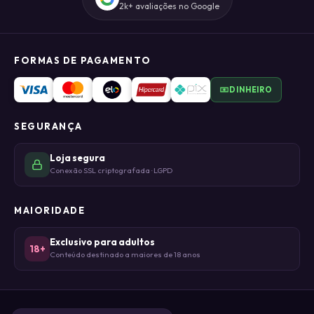
2k+ avaliações no Google
FORMAS DE PAGAMENTO
DINHEIRO
SEGURANÇA
Loja segura
Conexão SSL criptografada · LGPD
MAIORIDADE
Exclusivo para adultos
18+
Conteúdo destinado a maiores de 18 anos
© DHIELI DA CONCEIÇÃO CRUZ LTDA - ME 2026 · CNPJ 50.476.085/0001-