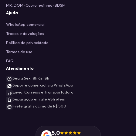
MR. DOM · Couro legítimo · BDSM
Ajuda
WhatsApp comercial
Trocas e devoluções
Política de privacidade
Termos de uso
FAQ
Atendimento
Seg a Sex · 8h às 18h
Suporte comercial via WhatsApp
Envio: Correios e Transportadora
Separação em até 48h úteis
Frete grátis acima de R$ 500
5,0