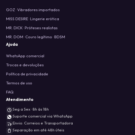
GOZ · Vibradores importados
MISS DESIRE · Lingerie erótica
MR. DICK · Próteses realistas
MR. DOM · Couro legítimo · BDSM
Ajuda
WhatsApp comercial
Trocas e devoluções
Política de privacidade
Termos de uso
FAQ
Atendimento
Seg a Sex · 8h às 18h
Suporte comercial via WhatsApp
Envio: Correios e Transportadora
Separação em até 48h úteis