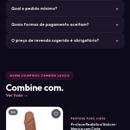
Qual o pedido mínimo?
Quais formas de pagamento aceitam?
O preço de revenda sugerido é obrigatório?
QUEM COMPROU TAMBÉM LEVOU
Combine com.
Ver tudo →
1
/4
PRÓTESE PARA CINTA
Protese Realistica 16x4cm -
Maciça com Cinta