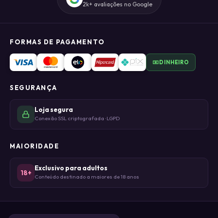
2k+ avaliações no Google
FORMAS DE PAGAMENTO
DINHEIRO
SEGURANÇA
Loja segura
Conexão SSL criptografada · LGPD
MAIORIDADE
Exclusivo para adultos
18+
Conteúdo destinado a maiores de 18 anos
© DHIELI DA CONCEIÇÃO CRUZ LTDA - ME 2026 · CNPJ 50.476.085/0001-