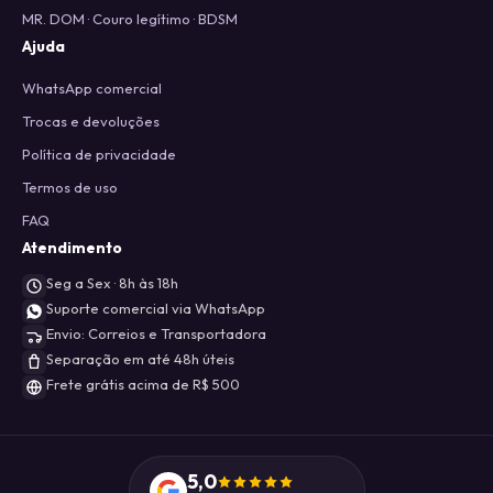
MR. DOM · Couro legítimo · BDSM
Ajuda
WhatsApp comercial
Trocas e devoluções
Política de privacidade
Termos de uso
FAQ
Atendimento
Seg a Sex · 8h às 18h
Suporte comercial via WhatsApp
Envio: Correios e Transportadora
Separação em até 48h úteis
Frete grátis acima de R$ 500
5,0