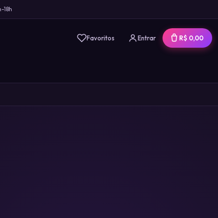
h-18h
Favoritos
Entrar
R$ 0,00