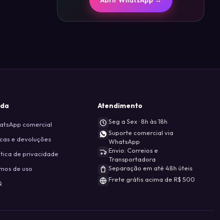
Abrir WhatsApp →
uda
Atendimento
Seg a Sex · 8h às 18h
tsApp comercial
Suporte comercial via
cas e devoluções
WhatsApp
Envio: Correios e
ítica de privacidade
Transportadora
Separação em até 48h úteis
mos de uso
Frete grátis acima de R$ 500
Q