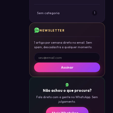
Sem categoria
1
NEWSLETTER
1 artigo por semana direto no email. Sem
spam, descadastra a qualquer momento.
Assinar
Não achou o que procura?
Fala direto com a gente no WhatsApp. Sem
julgamento.