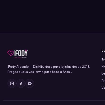
L
To
iFody Atacado — Distribuidora para lojistas desde 2018.
Ma
Preços exclusivos, envio para todo o Brasil.
L
P
Va