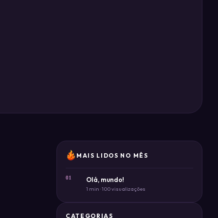
MAIS LIDOS NO MÊS
01
Olá, mundo!
1 min · 100 visualizações
CATEGORIAS