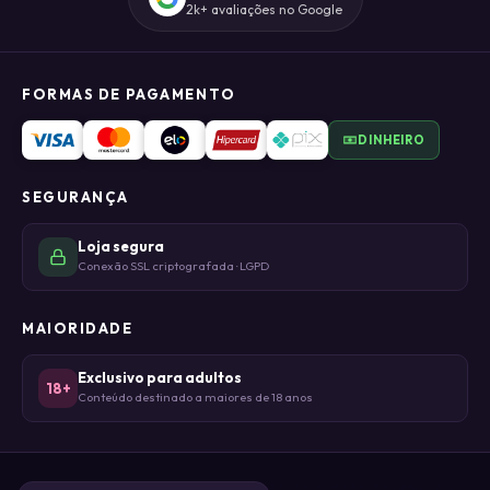
2k+ avaliações no Google
FORMAS DE PAGAMENTO
DINHEIRO
SEGURANÇA
Loja segura
Conexão SSL criptografada · LGPD
MAIORIDADE
Exclusivo para adultos
18+
Conteúdo destinado a maiores de 18 anos
© DHIELI DA CONCEIÇÃO CRUZ LTDA - ME 2026 · CNPJ 50.476.085/0001-