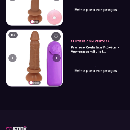
Entre para ver preços
1
/4
PRÓTESE COM VENTOSA
Protese Realistica 14,5x4cm -
Ventosa com Bullet
Regulador
Entre para ver preços