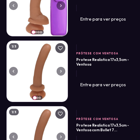
Regulador
Entre para ver preços
1
/3
PRÓTESE COM VENTOSA
Protese Realistica 17x3,5cm -
Ventosa
Entre para ver preços
1
/3
PRÓTESE COM VENTOSA
Protese Realistica 17x3,5cm -
Ventosa com Bullet 7
Vibrações