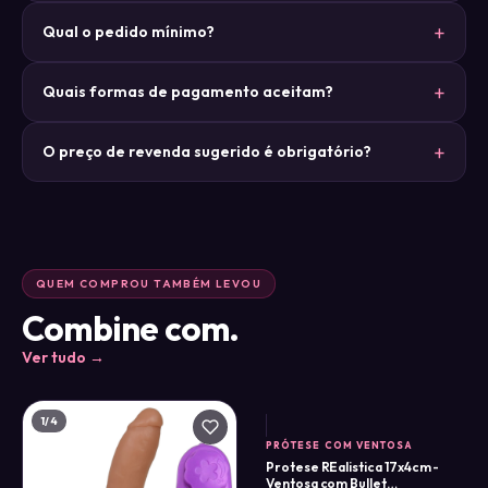
Qual o pedido mínimo?
Quais formas de pagamento aceitam?
O preço de revenda sugerido é obrigatório?
QUEM COMPROU TAMBÉM LEVOU
Combine com.
Ver tudo →
1
/4
PRÓTESE COM VENTOSA
Protese REalistica 17x4cm -
Ventosa com Bullet