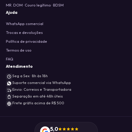
MR. DOM · Couro legítimo · BDSM
Ajuda
WhatsApp comercial
Trocas e devoluções
Política de privacidade
Termos de uso
FAQ
Atendimento
Seg a Sex · 8h às 18h
Suporte comercial via WhatsApp
Envio: Correios e Transportadora
Separação em até 48h úteis
Frete grátis acima de R$ 500
5,0