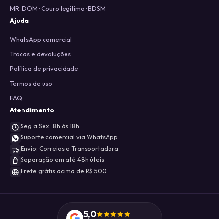
MR. DOM · Couro legítimo · BDSM
Ajuda
WhatsApp comercial
Trocas e devoluções
Política de privacidade
Termos de uso
FAQ
Atendimento
Seg a Sex · 8h às 18h
Suporte comercial via WhatsApp
Envio: Correios e Transportadora
Separação em até 48h úteis
Frete grátis acima de R$ 500
5,0