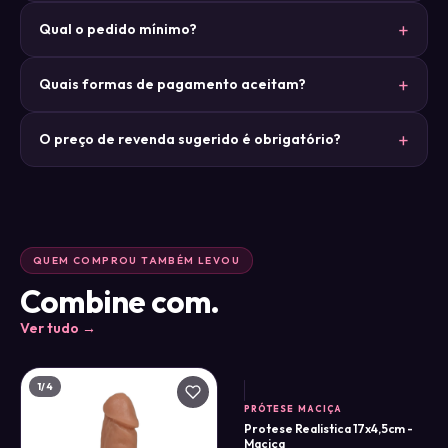
Qual o pedido mínimo?
Quais formas de pagamento aceitam?
O preço de revenda sugerido é obrigatório?
QUEM COMPROU TAMBÉM LEVOU
Combine com.
Ver tudo →
1
/4
PRÓTESE MACIÇA
Protese Realistica 17x4,5cm -
Maciça