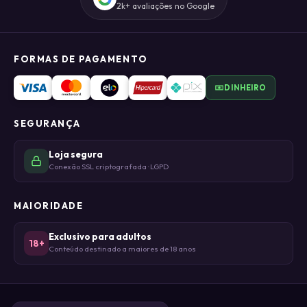
2k+ avaliações no Google
FORMAS DE PAGAMENTO
DINHEIRO
SEGURANÇA
Loja segura
Conexão SSL criptografada · LGPD
MAIORIDADE
Exclusivo para adultos
18+
Conteúdo destinado a maiores de 18 anos
© DHIELI DA CONCEIÇÃO CRUZ LTDA - ME 2026 · CNPJ 50.476.085/0001-