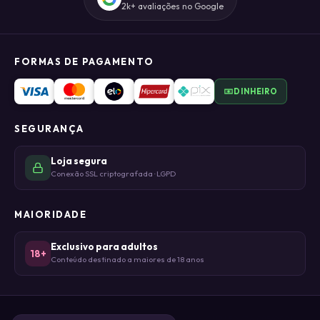
2k+ avaliações no Google
FORMAS DE PAGAMENTO
DINHEIRO
SEGURANÇA
Loja segura
Conexão SSL criptografada · LGPD
MAIORIDADE
Exclusivo para adultos
18+
Conteúdo destinado a maiores de 18 anos
© DHIELI DA CONCEIÇÃO CRUZ LTDA - ME 2026 · CNPJ 50.476.085/0001-