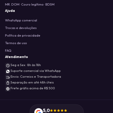
MR. DOM · Couro legítimo · BDSM
Ajuda
WhatsApp comercial
Trocas e devoluções
Política de privacidade
Termos de uso
FAQ
Atendimento
Seg a Sex · 8h às 18h
Suporte comercial via WhatsApp
Envio: Correios e Transportadora
Separação em até 48h úteis
Frete grátis acima de R$ 500
5,0