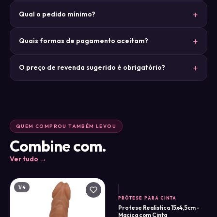
Qual o pedido mínimo?
Quais formas de pagamento aceitam?
O preço de revenda sugerido é obrigatório?
QUEM COMPROU TAMBÉM LEVOU
Combine com.
Ver tudo →
1
/4
PRÓTESE PARA CINTA
Protese Realistica 15x4,5cm -
Maciça com Cinta