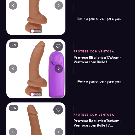
Entre para ver preços
1
/4
PRÓTESE COM VENTOSA
Protese REalistica 17x4cm -
Ventosa com Bullet
Regulador
Entre para ver preços
1
/4
PRÓTESE COM VENTOSA
Protese Realistica 16x4cm -
Ventosa com Bullet 7
Vibrações