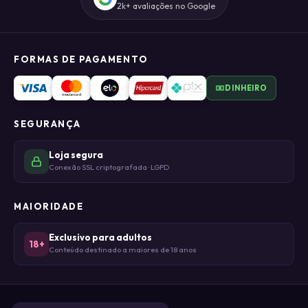
2k+ avaliações no Google
FORMAS DE PAGAMENTO
DINHEIRO
SEGURANÇA
Loja segura
Conexão SSL criptografada · LGPD
MAIORIDADE
Exclusivo para adultos
18+
Conteúdo destinado a maiores de 18 anos
© DHIELI DA CONCEIÇÃO CRUZ LTDA - ME 2026 · CNPJ 50.476.085/0001-