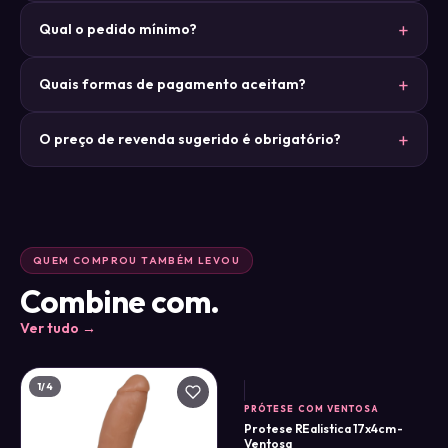
Qual o pedido mínimo?
Quais formas de pagamento aceitam?
O preço de revenda sugerido é obrigatório?
QUEM COMPROU TAMBÉM LEVOU
Combine com.
Ver tudo →
1
/4
PRÓTESE COM VENTOSA
Protese REalistica 17x4cm -
Ventosa