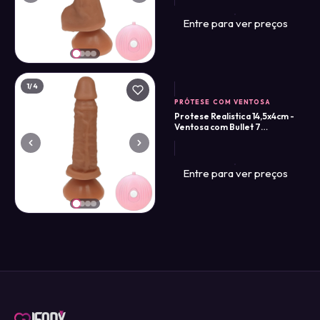
Entre para ver preços
1
/4
PRÓTESE COM VENTOSA
Protese Realistica 14,5x4cm -
Ventosa com Bullet 7
Vibrações
Entre para ver preços