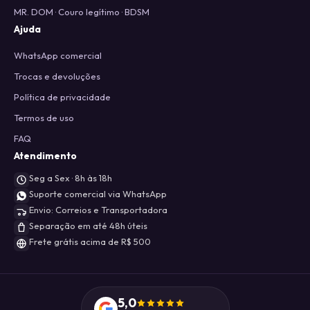
MR. DOM · Couro legítimo · BDSM
Ajuda
WhatsApp comercial
Trocas e devoluções
Política de privacidade
Termos de uso
FAQ
Atendimento
Seg a Sex · 8h às 18h
Suporte comercial via WhatsApp
Envio: Correios e Transportadora
Separação em até 48h úteis
Frete grátis acima de R$ 500
5,0