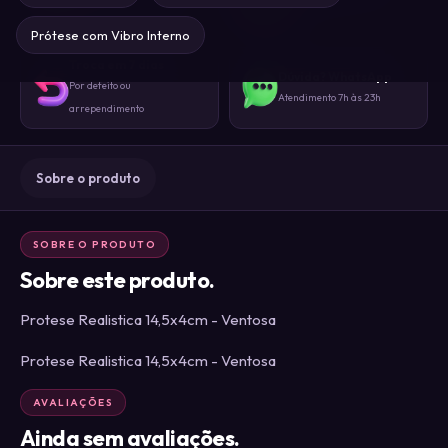
Sem identificação externa
gente
Prótese com Vibro Interno
Troca em 7 dias
Dúvida? WhatsApp
Por defeito ou
Atendimento 7h às 23h
arrependimento
Sobre o produto
SOBRE O PRODUTO
Sobre este produto.
Protese Realistica 14,5x4cm - Ventosa
Protese Realistica 14,5x4cm - Ventosa
AVALIAÇÕES
Ainda sem avaliações.