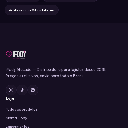
IFODY
Entrar
Prótese com Vibro Interno
Ler artigo →
iFody Atacado — Distribuidora para lojistas desde 2018.
Preços exclusivos, envio para todo o Brasil.
Loja
Todos os produtos
Marca iFody
Lançamentos