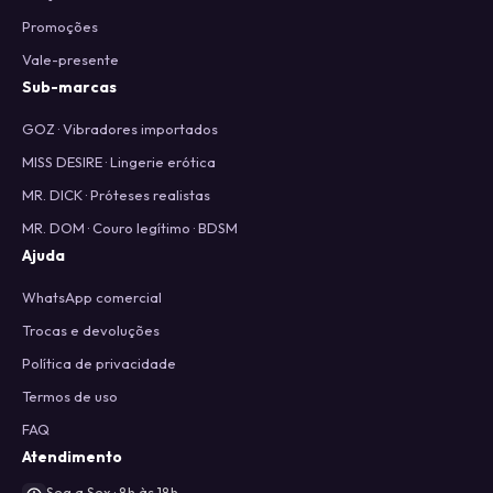
Promoções
Vale-presente
Sub-marcas
GOZ · Vibradores importados
MISS DESIRE · Lingerie erótica
MR. DICK · Próteses realistas
MR. DOM · Couro legítimo · BDSM
Ajuda
WhatsApp comercial
Trocas e devoluções
Política de privacidade
Termos de uso
FAQ
Atendimento
Seg a Sex · 8h às 18h