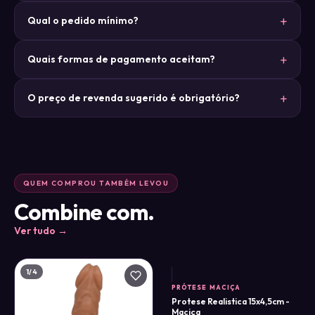
Qual o pedido mínimo?
Quais formas de pagamento aceitam?
O preço de revenda sugerido é obrigatório?
QUEM COMPROU TAMBÉM LEVOU
Combine com.
Ver tudo →
1
/4
PRÓTESE MACIÇA
Protese Realistica 15x4,5cm -
Maciça