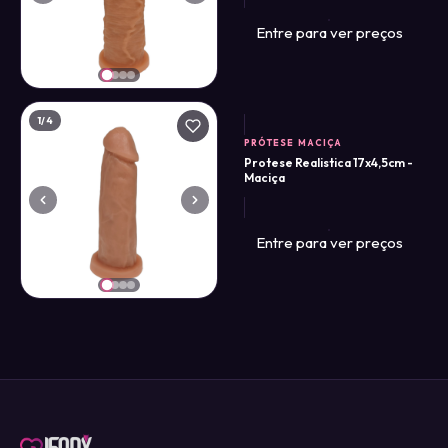
Entre para ver preços
1
/4
PRÓTESE MACIÇA
Protese Realistica 17x4,5cm -
Maciça
Entre para ver preços