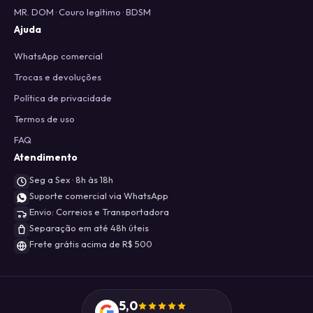
MR. DOM · Couro legítimo · BDSM
Ajuda
WhatsApp comercial
Trocas e devoluções
Política de privacidade
Termos de uso
FAQ
Atendimento
Seg a Sex · 8h às 18h
Suporte comercial via WhatsApp
Envio: Correios e Transportadora
Separação em até 48h úteis
Frete grátis acima de R$ 500
5,0