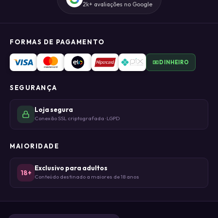
2k+ avaliações no Google
FORMAS DE PAGAMENTO
DINHEIRO
SEGURANÇA
Loja segura
Conexão SSL criptografada · LGPD
MAIORIDADE
Exclusivo para adultos
18+
Conteúdo destinado a maiores de 18 anos
© DHIELI DA CONCEIÇÃO CRUZ LTDA - ME 2026 · CNPJ 50.476.085/0001-