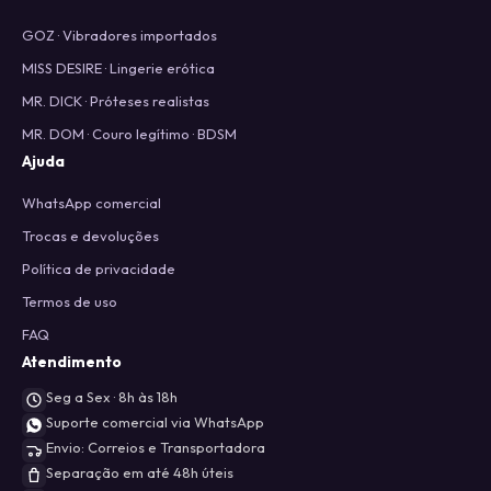
GOZ · Vibradores importados
MISS DESIRE · Lingerie erótica
MR. DICK · Próteses realistas
MR. DOM · Couro legítimo · BDSM
Ajuda
WhatsApp comercial
Trocas e devoluções
Política de privacidade
Termos de uso
FAQ
Atendimento
Seg a Sex · 8h às 18h
Suporte comercial via WhatsApp
Envio: Correios e Transportadora
Separação em até 48h úteis