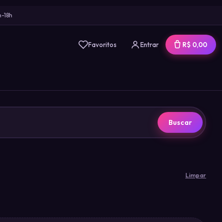
h-18h
Favoritos
Entrar
R$ 0,00
Buscar
Limpar