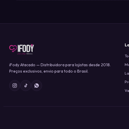
L
To
iFody Atacado — Distribuidora para lojistas desde 2018.
Ma
Preços exclusivos, envio para todo o Brasil.
L
P
Va