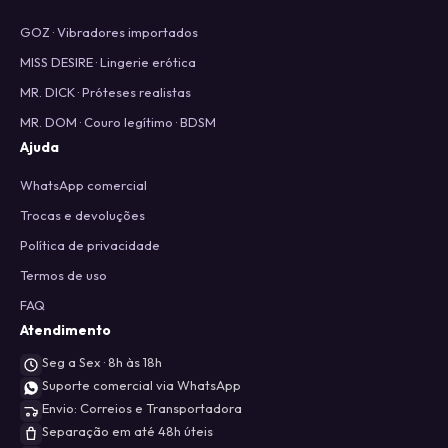
GOZ · Vibradores importados
MISS DESIRE · Lingerie erótica
MR. DICK · Próteses realistas
MR. DOM · Couro legítimo · BDSM
Ajuda
WhatsApp comercial
Trocas e devoluções
Política de privacidade
Termos de uso
FAQ
Atendimento
Seg a Sex · 8h às 18h
Suporte comercial via WhatsApp
Envio: Correios e Transportadora
Separação em até 48h úteis